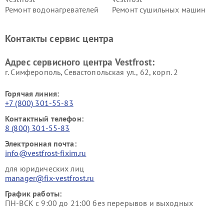
Ремонт водонагревателей
Ремонт сушильных машин
Vestfrost
Vestfrost
Ремонт винных шкафов
Ремонт вытяжек Vestfrost
Контакты сервис центра
Vestfrost
Ремонт пылесосов Vestfrost
Адрес сервисного центра Vestfrost:
г. Симферополь, Севастопольская ул., 62, корп. 2
Горячая линия:
+7 (800) 301-55-83
Контактный телефон:
8 (800) 301-55-83
Электронная почта:
info@vestfrost-fixim.ru
для юридических лиц
manager@fix-vestfrost.ru
График работы:
ПН-ВСК с 9:00 до 21:00 без перерывов и выходных