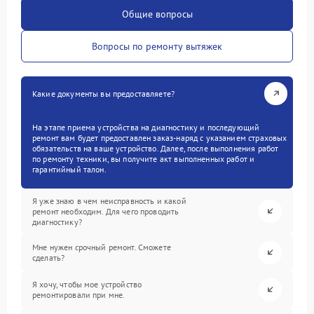
Общие вопросы
Вопросы по ремонту вытяжек
Какие документы вы предоставляете?
На этапе приема устройства на диагностику и последующий
ремонт вам будет предоставлен заказ-наряд с указанием страховых
обязательств на ваше устройство. Далее, после выполнения работ
по ремонту техники, вы получите акт выполненных работ и
гарантийный талон.
Я уже знаю в чем неисправность и какой
ремонт необходим. Для чего проводить
диагностику?
Мне нужен срочный ремонт. Сможете
сделать?
Я хочу, чтобы мое устройство
ремонтировали при мне.