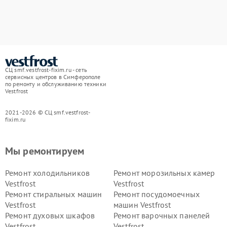
СЦ smf.vestfrost-fixim.ru - сеть
сервисных центров в Симферополе
по ремонту и обслуживанию техники
Vestfrost
2021-2026 © СЦ smf.vestfrost-
fixim.ru
Мы ремонтируем
Ремонт холодильников
Ремонт морозильных камер
Vestfrost
Vestfrost
Ремонт стиральных машин
Ремонт посудомоечных
Vestfrost
машин Vestfrost
Ремонт духовых шкафов
Ремонт варочных панелей
Vestfrost
Vestfrost