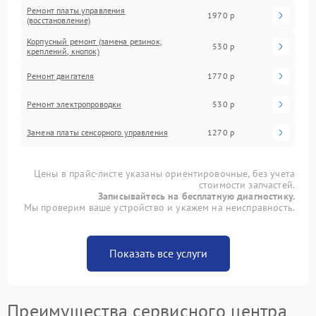
Ремонт платы управления
1970 р
(восстановление)
Корпусный ремонт (замена резинок,
530 р
креплений, кнопок)
Ремонт двигателя
1770 р
Ремонт электропроводки
530 р
Замена платы сенсорного управления
1270 р
Цены в прайс-листе указаны ориентировочные, без учета
стоимости запчастей.
Записывайтесь на бесплатную диагностику.
Мы проверим ваше устройство и укажем на неисправность.
Показать все услуги
Преимущества сервисного центра