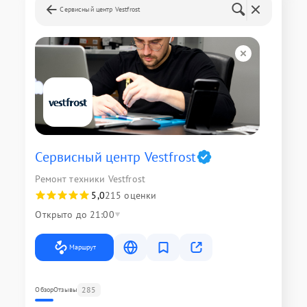
Сервисный центр Vestfrost
Сервисный центр Vestfrost
Ремонт техники Vestfrost
5,0
215 оценки
Открыто до 21:00
Маршрут
285
Обзор
Отзывы