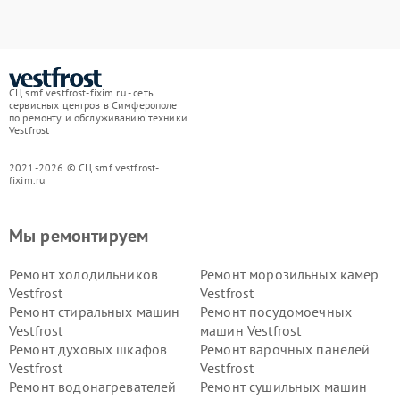
СЦ smf.vestfrost-fixim.ru - сеть
сервисных центров в Симферополе
по ремонту и обслуживанию техники
Vestfrost
2021-2026 © СЦ smf.vestfrost-
fixim.ru
Мы ремонтируем
Ремонт холодильников
Ремонт морозильных камер
Vestfrost
Vestfrost
Ремонт стиральных машин
Ремонт посудомоечных
Vestfrost
машин Vestfrost
Ремонт духовых шкафов
Ремонт варочных панелей
Vestfrost
Vestfrost
Ремонт водонагревателей
Ремонт сушильных машин