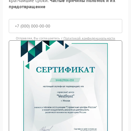
кратчайшие сроки.
Частые причины поломок и их
предотвращение
Отправляя, Вы соглашаетесь с
Политикой конфиденциальности