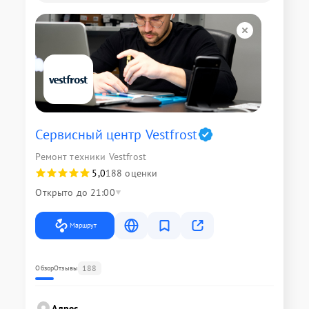
Сервисный центр Vestfrost
Ремонт техники Vestfrost
5,0
188 оценки
Открыто до 21:00
Маршрут
188
Обзор
Отзывы
Адрес